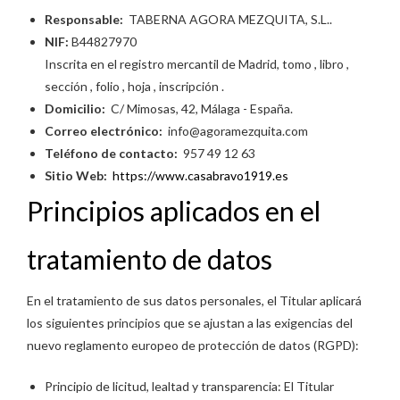
Responsable:
TABERNA AGORA MEZQUITA, S.L..
NIF:
B44827970
Inscrita en el registro mercantil de Madrid, tomo , libro ,
sección , folio , hoja , inscripción .
Domicilio:
C/ Mimosas, 42, Málaga - España.
Correo electrónico:
info@agoramezquita.com
Teléfono de contacto:
957 49 12 63
Sitio Web:
https://www.casabravo1919.es
Principios aplicados en el
tratamiento de datos
En el tratamiento de sus datos personales, el Titular aplicará
los siguientes principios que se ajustan a las exigencias del
nuevo reglamento europeo de protección de datos (RGPD):
Principio de licitud, lealtad y transparencia: El Titular